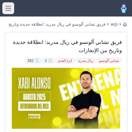
menu
Faqs
فريق تشابي ألونسو في ريال مدريد: انطلاقة جديدة وتاريخ
Home
من الإنجازات
فريق تشابي ألونسو في ريال مدريد: انطلاقة جديدة
وتاريخ من الإنجازات
تشابي ألونسو
ريال مدريد
كرة القدم
🕒 2
🗒️ 382