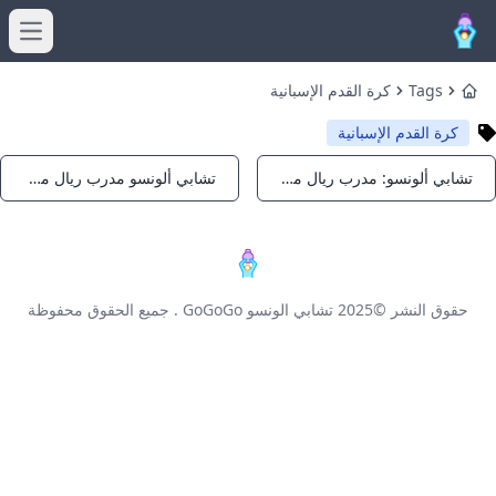
menu
Tags
كرة القدم الإسبانية
Home
كرة القدم الإسبانية
تشابي ألونسو: مدرب ريال مدريد الجديد 2025
تشابي ألونسو مدرب ريال مدريد الجديد 2025
Notifications
Notifications
حقوق النشر ©2025
تشابي الونسو GoGoGo
. جميع الحقوق محفوظة