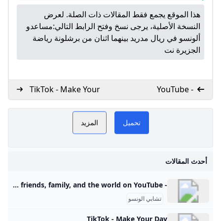
هذا الموقع يجمع فقط المقالات ذات الصلة. لعرض
النسخة الأصلية، يرجى نسخ وفتح الرابط التالي:
مساعدو
ألونسو في ريال مدريد بينهما اثنان من برشلونة رياضة
الجزيرة نت
TikTok - Make Your
- YouTube
Day
ب
تشابي الونسو GoGoGo
PLAY
تحميل
المزيد
NOW
تشابي الونسو
أحدث المقالات
- YouTube Enjoy the videos and music you love, upload original content, and share it all with friends, family, and the world on YouTube.
تشابي الونسو
TikTok - Make Your Day