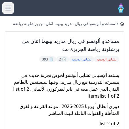
menu
مساعدو ألونسو في ريال مدريد بينهما اثنان من برشلونة رياضة
Home
الجزيرة نت
مساعدو ألونسو في ريال مدريد بينهما اثنان من
برشلونة رياضة الجزيرة نت
تشابي الونسو
تشابي الونسو
🕒 2
🗒️ 393
يستعد الإسباني تشابي ألونسو لخوض تجربة جديدة في
مسيرته التدريبية مع ريال مدريد، وفيها سيستعين بالطاقم
الفني الذي عمل معه في باير ليفركوزن الألماني. list of 2
itemslist 1 of 2
دوري أبطال أوروبا 2025-2026.. موعد القرعة والفرق
المتأهلة والقنوات الناقلة للبث المباشر
list 2 of 2