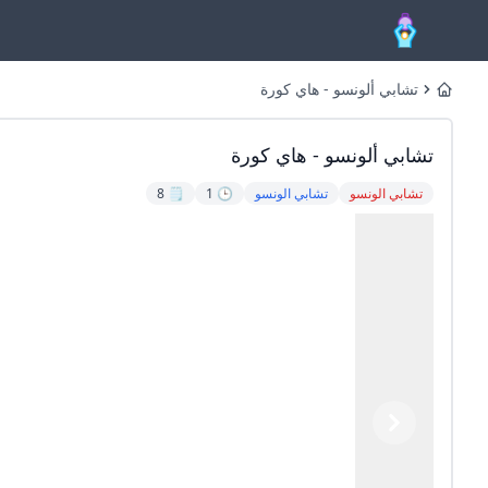
تشابي ألونسو - هاي كورة
Home
تشابي ألونسو - هاي كورة
تشابي الونسو
تشابي الونسو
🕒 1
🗒️ 8
Previous
Next