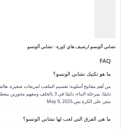
تشابي ألونسو ارشيف هاي كورة - تشابي ألونسو
FAQ
ما هو تكتيك تشابي الونسو؟
من أهم مفاتيح أسلوبه: تقسيم الملعب لمربعات صغيرة. هالشي 
دايمًا. بمرحلة البناء، دايمًا في 3 بال
مش على الكرة بس.May 9, 2025
ما هي الفرق التي لعب لها تشابي الونسو؟