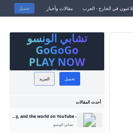
لاعبون في الخارج - العرب
مقالات وأخبار
تحميل
تشابي الونسو
ألونسو
مع آخر
GoGoGo
لمباريات،
PLAY NOW
تراتيجيات
تشابي الونسو
على اطلاع
تحميل
المزيد
لملكي.
أحدث المقالات
- YouTube Enjoy the videos and music you love, upload original content, and share it all with friends, family, and the world on YouTube.
تشابي الونسو